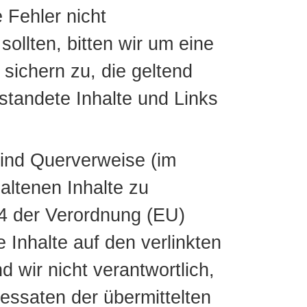
 Fehler nicht
sollten, bitten wir um eine
sichern zu, die geltend
tandete Inhalte und Links
sind Querverweise (im
altenen Inhalte zu
l 4 der Verordnung (EU)
 Inhalte auf den verlinkten
 wir nicht verantwortlich,
ressaten der übermittelten