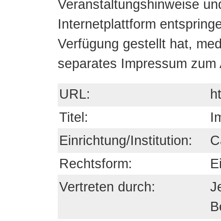
Veranstaltungshinweise un
Internetplattform entspringe
Verfügung gestellt hat, med
separates Impressum zum 
URL:
h
Titel:
I
Einrichtung/Institution:
C
Rechtsform:
E
Vertreten durch:
J
B