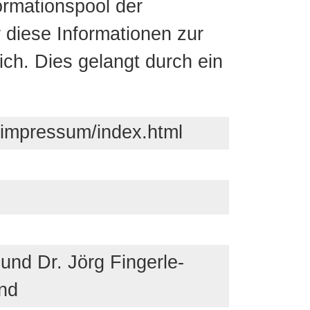
rmationspool der
r diese Informationen zur
lich. Dies gelangt durch ein
/impressum/index.html
 und Dr. Jörg Fingerle-
nd