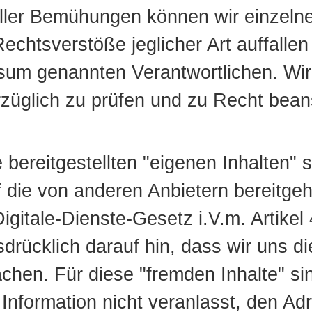
aller Bemühungen können wir einzelne
echtsverstöße jeglicher Art auffallen 
ssum genannten Verantwortlichen. Wir 
züglich zu prüfen und zu Recht beans
 bereitgestellten "eigenen Inhalten" 
f die von anderen Anbietern bereitgeh
igitale-Dienste-Gesetz i.V.m. Artike
rücklich darauf hin, dass wir uns die
hen. Für diese "fremden Inhalte" sind
 Information nicht veranlasst, den Ad