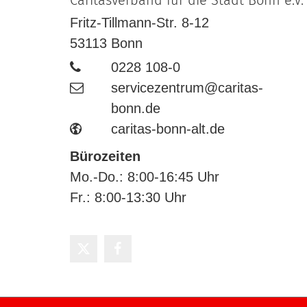
Caritasverband für die Stadt Bonn e.V.
Fritz-Tillmann-Str. 8-12
53113
Bonn
0228 108-0
servicezentrum@caritas-
bonn.de
caritas-bonn-alt.de
Bürozeiten
Mo.-Do.: 8:00-16:45 Uhr
Fr.: 8:00-13:30 Uhr