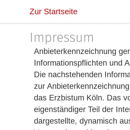
Zum Inhalt springen
Zur Startseite
Impressum
Anbieterkennzeichnung gem
Informationspflichten und 
Die nachstehenden Informa
zur Anbieterkennzeichnung 
das Erzbistum Köln. Das vor
eigenständiger Teil der Int
dargestellte, dynamisch au