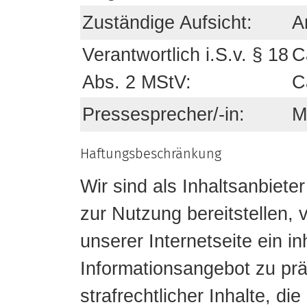
Zuständige Aufsicht:
A
Verantwortlich i.S.v. § 18
C
Abs. 2 MStV:
C
Pressesprecher/-in:
M
Haftungsbeschränkung
Wir sind als Inhaltsanbiete
zur Nutzung bereitstellen,
unserer Internetseite ein i
Informationsangebot zu prä
strafrechtlicher Inhalte, 