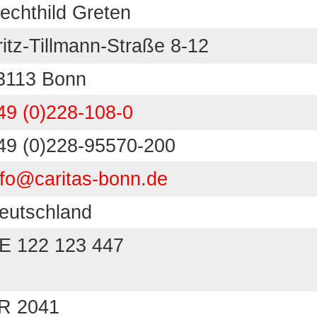
echthild Greten
ritz-Tillmann-Straße 8-12
3113 Bonn
49 (0)228-108-0
49 (0)228-95570-200
nfo@caritas-bonn.de
eutschland
E 122 123 447
R 2041