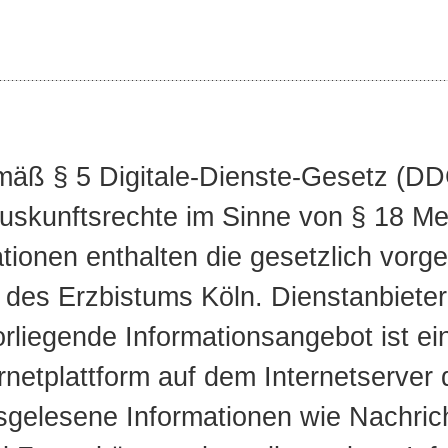
äß § 5 Digitale-Dienste-Gesetz (DD
Auskunftsrechte im Sinne von § 18 Me
tionen enthalten die gesetzlich vorg
des Erzbistums Köln. Dienstanbieter 
liegende Informationsangebot ist ein
ernetplattform auf dem Internetserver
sgelesene Informationen wie Nachric