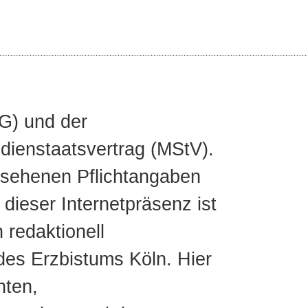
G) und der
dienstaatsvertrag (MStV).
esehenen Pflichtangaben
dieser Internetpräsenz ist
 redaktionell
 des Erzbistums Köln. Hier
hten,