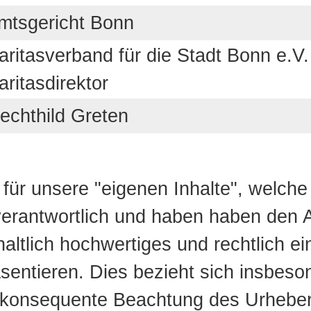
mtsgericht Bonn
aritasverband für die Stadt Bonn e.V.
aritasdirektor
echthild Greten
r für unsere "eigenen Inhalte", welch
 verantwortlich und haben haben den
nhaltlich hochwertiges und rechtlich e
sentieren. Dies bezieht sich insbes
die konsequente Beachtung des Urheber