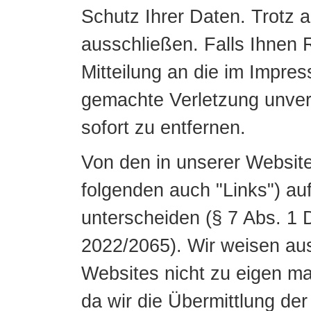
Schutz Ihrer Daten. Trotz 
ausschließen. Falls Ihnen R
Mitteilung an die im Impre
gemachte Verletzung unver
sofort zu entfernen.
Von den in unserer Website
folgenden auch "Links") au
unterscheiden (§ 7 Abs. 1 D
2022/2065). Wir weisen ausd
Websites nicht zu eigen mac
da wir die Übermittlung der