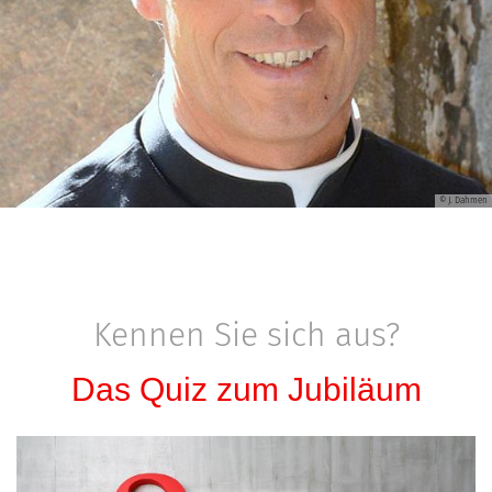
© J. Dahmen
Kennen Sie sich aus?
Das Quiz zum Jubiläum