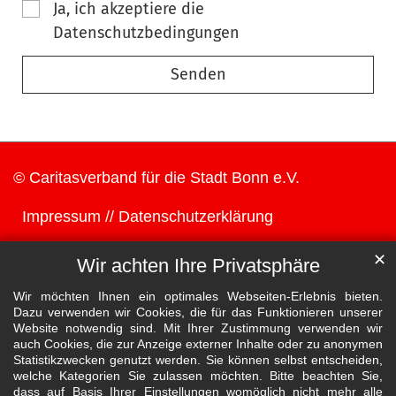
Ja, ich akzeptiere die
Datenschutzbedingungen
© Caritasverband für die Stadt Bonn e.V.
Impressum
Datenschutzerklärung
✕
Wir achten Ihre Privatsphäre
Wir möchten Ihnen ein optimales Webseiten-Erlebnis bieten.
Dazu verwenden wir Cookies, die für das Funktionieren unserer
Website notwendig sind. Mit Ihrer Zustimmung verwenden wir
auch Cookies, die zur Anzeige externer Inhalte oder zu anonymen
Statistikzwecken genutzt werden. Sie können selbst entscheiden,
welche Kategorien Sie zulassen möchten. Bitte beachten Sie,
dass auf Basis Ihrer Einstellungen womöglich nicht mehr alle